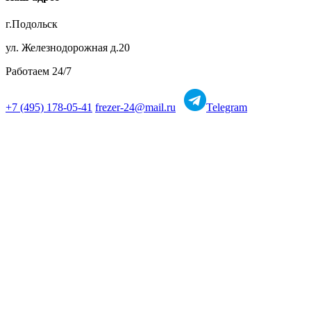
г.Подольск
ул. Железнодорожная д.20
Работаем 24/7
+7 (495) 178-05-41
frezer-24@mail.ru
Telegram