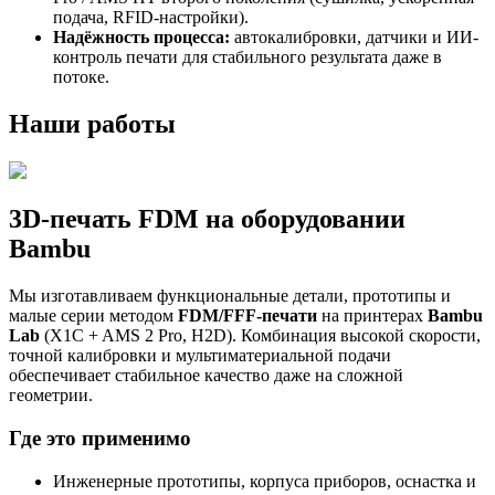
подача, RFID-настройки).
Надёжность процесса:
автокалибровки, датчики и ИИ-
контроль печати для стабильного результата даже в
потоке.
Наши работы
3D-печать FDM на оборудовании
Bambu
Мы изготавливаем функциональные детали, прототипы и
малые серии методом
FDM/FFF-печати
на принтерах
Bambu
Lab
(X1C + AMS 2 Pro, H2D). Комбинация высокой скорости,
точной калибровки и мультиматериальной подачи
обеспечивает стабильное качество даже на сложной
геометрии.
Где это применимо
Инженерные прототипы, корпуса приборов, оснастка и