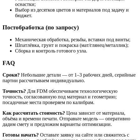
оснастки;
Выбор из десятков цветов и материалов под задачу и
бюджет.
Постобработка (по запросу)
Механическая обработка, резьбы, вставки под винты;
Шпатлёвка, грунт и покраска (мат/глянец/металлик);
Сборка и контроль готового узла.
FAQ
Сроки?
Небольшие детали — от 1–3 рабочих дней, серийные
партии рассчитываем индивидуально.
Точность?
Для FDM обеспечиваем технологическую
точность, согласованную под материал и геометрию;
посадочные места проверяем по калибрам.
Как рассчитать стоимость?
Цена зависит от материала,
объёма и времени печати. Отправьте модель — оперативно
дадим смету и предложим варианты оптимизации.
Готовы начать?
Оставьте заявку на сайте или свяжитесь с