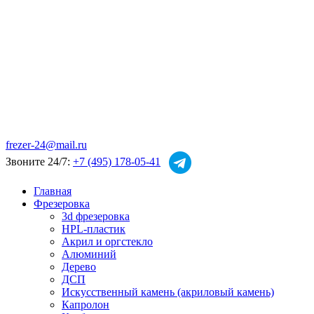
frezer-24@mail.ru
Звоните 24/7:
+7 (495) 178-05-41
Главная
Фрезеровка
3d фрезеровка
HPL-пластик
Акрил и оргстекло
Алюминий
Дерево
ДСП
Искусственный камень (акриловый камень)
Капролон