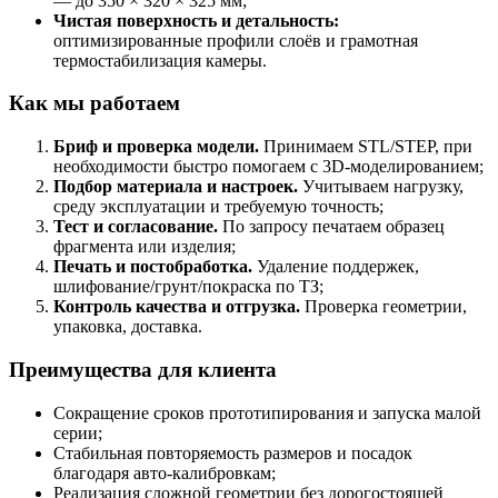
— до 350 × 320 × 325 мм;
Чистая поверхность и детальность:
оптимизированные профили слоёв и грамотная
термостабилизация камеры.
Как мы работаем
Бриф и проверка модели.
Принимаем STL/STEP, при
необходимости быстро помогаем с 3D-моделированием;
Подбор материала и настроек.
Учитываем нагрузку,
среду эксплуатации и требуемую точность;
Тест и согласование.
По запросу печатаем образец
фрагмента или изделия;
Печать и постобработка.
Удаление поддержек,
шлифование/грунт/покраска по ТЗ;
Контроль качества и отгрузка.
Проверка геометрии,
упаковка, доставка.
Преимущества для клиента
Сокращение сроков прототипирования и запуска малой
серии;
Стабильная повторяемость размеров и посадок
благодаря авто-калибровкам;
Реализация сложной геометрии без дорогостоящей