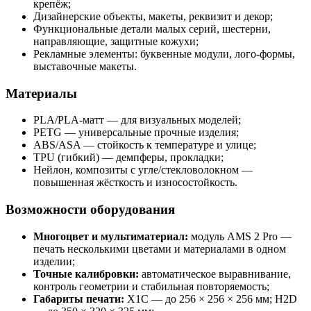
крепёж;
Дизайнерские объекты, макеты, реквизит и декор;
Функциональные детали малых серий, шестерни,
направляющие, защитные кожухи;
Рекламные элементы: буквенные модули, лого-формы,
выставочные макеты.
Материалы
PLA/PLA-матт — для визуальных моделей;
PETG — универсальные прочные изделия;
ABS/ASA — стойкость к температуре и улице;
TPU (гибкий) — демпферы, прокладки;
Нейлон, композиты с угле/стекловолокном —
повышенная жёсткость и износостойкость.
Возможности оборудования
Многоцвет и мультиматериал:
модуль AMS 2 Pro —
печать несколькими цветами и материалами в одном
изделии;
Точные калибровки:
автоматическое выравнивание,
контроль геометрии и стабильная повторяемость;
Габариты печати:
X1C — до 256 × 256 × 256 мм; H2D