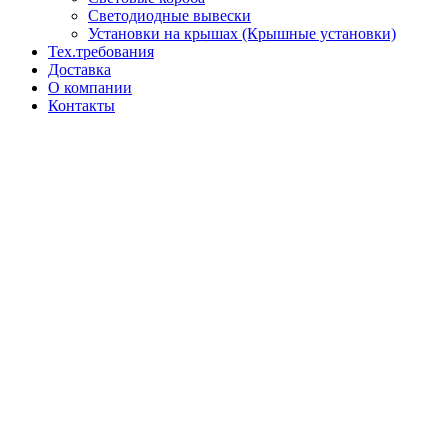
Светодиодные вывески
Установки на крышах (Крышные установки)
Тех.требования
Доставка
О компании
Контакты