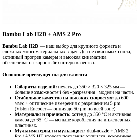
Bambu Lab H2D + AMS 2 Pro
Bambu Lab H2D
— наш выбор для крупного формата и
сложных многоматериальных задач. Два независимых сопла,
активный прогрев камеры и высокая кинематика
обеспечивают скорость без потери качества.
Основные преимущества для клиента
Габариты изделий:
печать до 350 × 320 × 325 мм —
больше возможностей без «разрезания» модели на части.
Стабильное качество на высоких скоростях:
до 600
мм/с + оптические измерения с разрешением 5 µm
(Vision Encoder — опция до 50 µm по всей зоне).
Материалы и прочность:
хотенд до 350 °C и активная
камера до 65 °C — меньше коробления на инженерных
пластиках.
Мультиматериал и мультицвет:
dual-nozzle + AMS 2
Pro / AMS HT второго поколения (сушилка, ускоренная