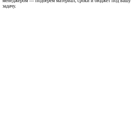
менеджером — подберём материал, сроки и бюджет под вашу
задачу.