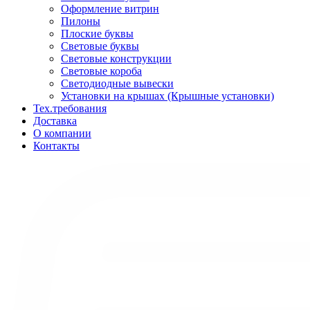
Оформление витрин
Пилоны
Плоские буквы
Световые буквы
Световые конструкции
Световые короба
Светодиодные вывески
Установки на крышах (Крышные установки)
Тех.требования
Доставка
О компании
Контакты