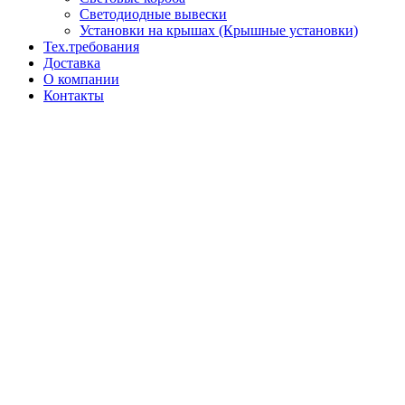
Светодиодные вывески
Установки на крышах (Крышные установки)
Тех.требования
Доставка
О компании
Контакты