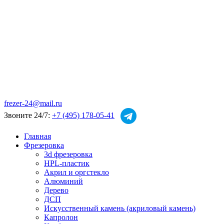
frezer-24@mail.ru
Звоните 24/7:
+7 (495) 178-05-41
Главная
Фрезеровка
3d фрезеровка
HPL-пластик
Акрил и оргстекло
Алюминий
Дерево
ДСП
Искусственный камень (акриловый камень)
Капролон