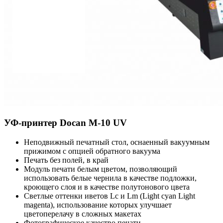
УФ-принтер Docan M-10 UV
Неподвижный печатный стол, оснаенный вакуумным
прижимом с опцией обратного вакуума
Печать без полей, в край
Модуль печати белым цветом, позволяющий
использовать белые чернила в качестве подложки,
кроющего слоя и в качестве полутонового цвета
Светлые оттенки иветов Lc и Lm (Light cyan Light
magenta), использование которых улучшает
цветоперелачу в сложных макетах
Фотографическое качество печати.