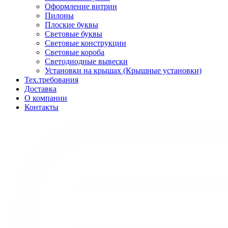
Оформление витрин
Пилоны
Плоские буквы
Световые буквы
Световые конструкции
Световые короба
Светодиодные вывески
Установки на крышах (Крышные установки)
Тех.требования
Доставка
О компании
Контакты