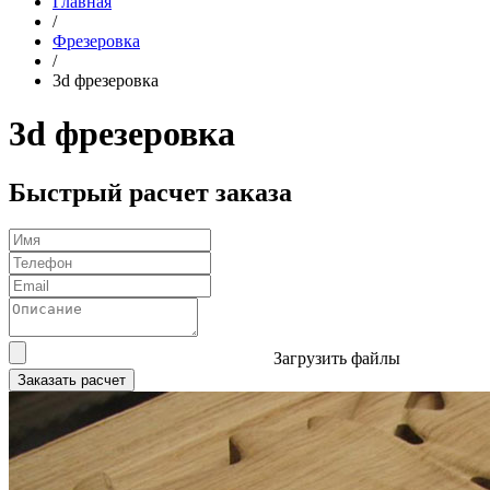
Главная
/
Фрезеровка
/
3d фрезеровка
3d фрезеровка
Быстрый расчет заказа
Загрузить файлы
Заказать расчет