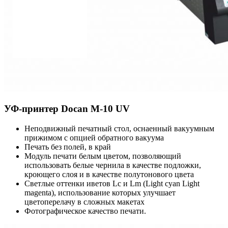
УФ-принтер Docan M-10 UV
Неподвижный печатный стол, оснаенный вакуумным
прижимом с опцией обратного вакуума
Печать без полей, в край
Модуль печати белым цветом, позволяющий
использовать белые чернила в качестве подложки,
кроющего слоя и в качестве полутонового цвета
Светлые оттенки иветов Lc и Lm (Light cyan Light
magenta), использование которых улучшает
цветоперелачу в сложных макетах
Фотографическое качество печати.