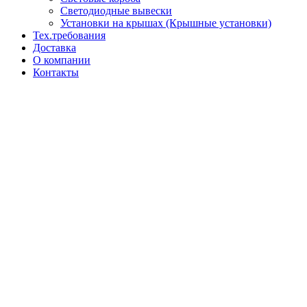
Светодиодные вывески
Установки на крышах (Крышные установки)
Тех.требования
Доставка
О компании
Контакты