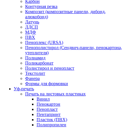
Карбон
Контурная резка
Композит (композитные панели, дибонд,
алюкобонд)
Латунь
ЛДСП
МДФ
ПВХ
Пеноплекс (URSA)
Пенополистирол (Сендвич-панели, пенокартона,
утеплителя)
Полиамид
Поликарбонат
Полистирол и пенопласт
Текстолит
Фанера
Формы для формовки
Уф-печать
Печать на листовых пластиках
Винил
Пенокартон
Пенопласт
Пентапринт
Пластик (ПВХ)
Полипропилен