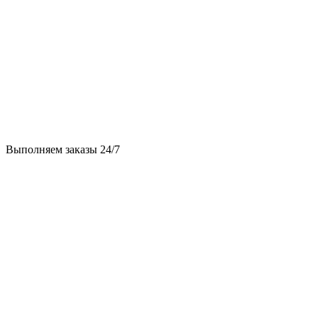
Выполняем заказы 24/7