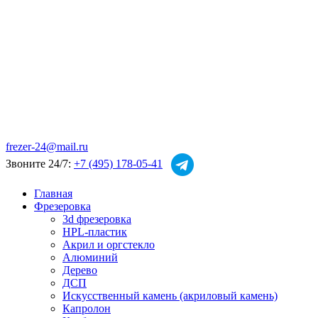
frezer-24@mail.ru
Звоните 24/7:
+7 (495) 178-05-41
Главная
Фрезеровка
3d фрезеровка
HPL-пластик
Акрил и оргстекло
Алюминий
Дерево
ДСП
Искусственный камень (акриловый камень)
Капролон