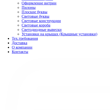
Оформление витрин
Пилоны
Плоские буквы
Световые буквы
Световые конструкции
Световые короба
Светодиодные вывески
Установки на крышах (Крышные установки)
Тех.требования
Доставка
О компании
Контакты