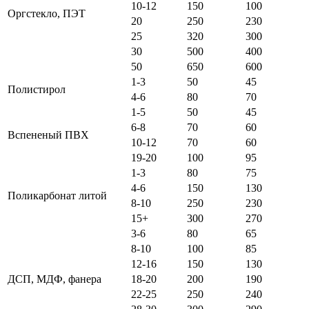
10-12
150
100
Оргстекло, ПЭТ
20
250
230
25
320
300
30
500
400
50
650
600
1-3
50
45
Полистирол
4-6
80
70
1-5
50
45
6-8
70
60
Вспененый ПВХ
10-12
70
60
19-20
100
95
1-3
80
75
4-6
150
130
Поликарбонат литой
8-10
250
230
15+
300
270
3-6
80
65
8-10
100
85
12-16
150
130
ДСП, МДФ, фанера
18-20
200
190
22-25
250
240