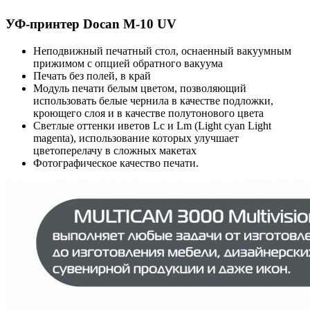
УФ-принтер Docan M-10 UV
Неподвижный печатный стол, оснаенный вакуумным
прижимом с опцией обратного вакуума
Печать без полей, в край
Модуль печати белым цветом, позволяющий
использовать белые чернила в качестве подложки,
кроющего слоя и в качестве полутонового цвета
Светлые оттенки иветов Lc и Lm (Light cyan Light
magenta), использование которых улучшает
цветоперелачу в сложных макетах
Фотографическое качество печати.