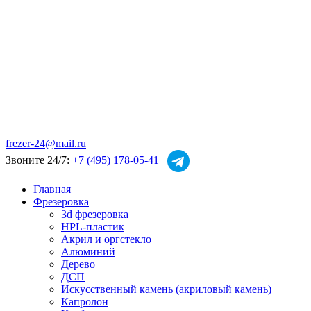
frezer-24@mail.ru
Звоните 24/7:
+7 (495) 178-05-41
Главная
Фрезеровка
3d фрезеровка
HPL-пластик
Акрил и оргстекло
Алюминий
Дерево
ДСП
Искусственный камень (акриловый камень)
Капролон