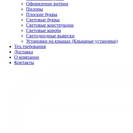
Оформление витрин
Пилоны
Плоские буквы
Световые буквы
Световые конструкции
Световые короба
Светодиодные вывески
Установки на крышах (Крышные установки)
Тех.требования
Доставка
О компании
Контакты