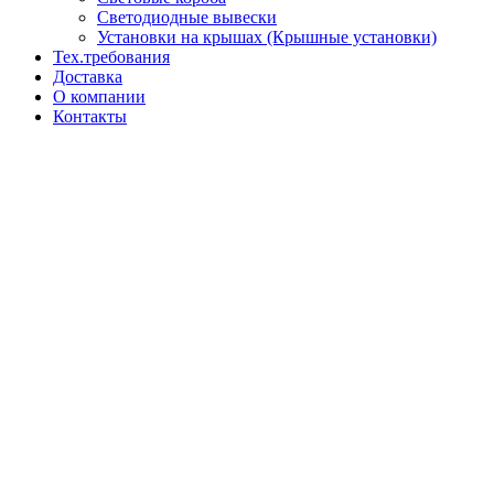
Светодиодные вывески
Установки на крышах (Крышные установки)
Тех.требования
Доставка
О компании
Контакты