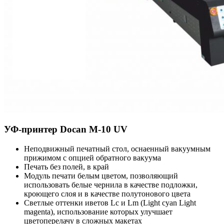
УФ-принтер Docan M-10 UV
Неподвижный печатный стол, оснаенный вакуумным
прижимом с опцией обратного вакуума
Печать без полей, в край
Модуль печати белым цветом, позволяющий
использовать белые чернила в качестве подложки,
кроющего слоя и в качестве полутонового цвета
Светлые оттенки иветов Lc и Lm (Light cyan Light
magenta), использование которых улучшает
цветоперелачу в сложных макетах