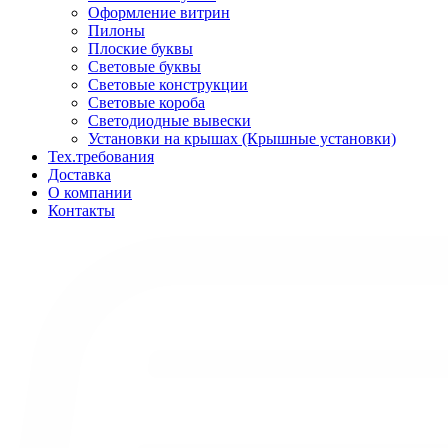
Оформление витрин
Пилоны
Плоские буквы
Световые буквы
Световые конструкции
Световые короба
Светодиодные вывески
Установки на крышах (Крышные установки)
Тех.требования
Доставка
О компании
Контакты