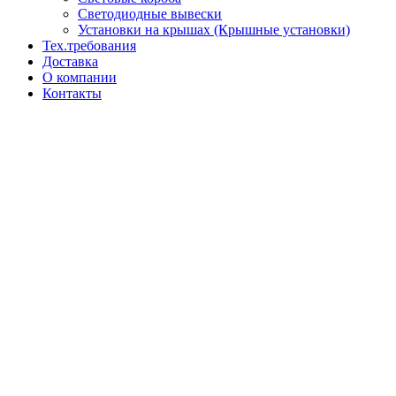
Светодиодные вывески
Установки на крышах (Крышные установки)
Тех.требования
Доставка
О компании
Контакты