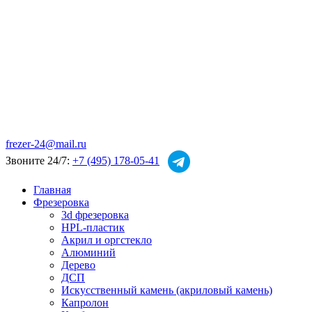
frezer-24@mail.ru
Звоните 24/7:
+7 (495) 178-05-41
Главная
Фрезеровка
3d фрезеровка
HPL-пластик
Акрил и оргстекло
Алюминий
Дерево
ДСП
Искусственный камень (акриловый камень)
Капролон