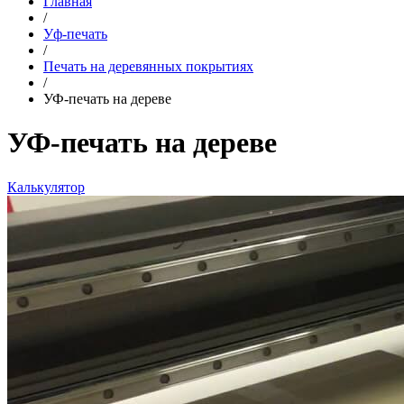
Главная
/
Уф-печать
/
Печать на деревянных покрытиях
/
УФ-печать на дереве
УФ-печать на дереве
Калькулятор