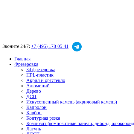
Звоните 24/7:
+7 (495) 178-05-41
Главная
Фрезеровка
3d фрезеровка
HPL-пластик
Акрил и оргстекло
Алюминий
Дерево
ДСП
Искусственный камень (акриловый камень)
Капролон
Карбон
Контурная резка
Композит (композитные панели, дибонд, алюкобонд
Латунь