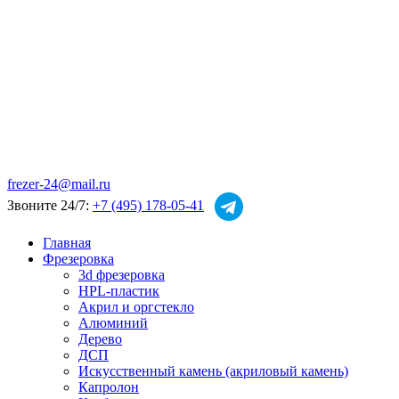
frezer-24@mail.ru
Звоните 24/7:
+7 (495) 178-05-41
Главная
Фрезеровка
3d фрезеровка
HPL-пластик
Акрил и оргстекло
Алюминий
Дерево
ДСП
Искусственный камень (акриловый камень)
Капролон