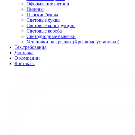
Оформление витрин
Пилоны
Плоские буквы
Световые буквы
Световые конструкции
Световые короба
Светодиодные вывески
Установки на крышах (Крышные установки)
Тех.требования
Доставка
О компании
Контакты