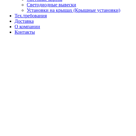
Светодиодные вывески
Установки на крышах (Крышные установки)
Тех.требования
Доставка
О компании
Контакты