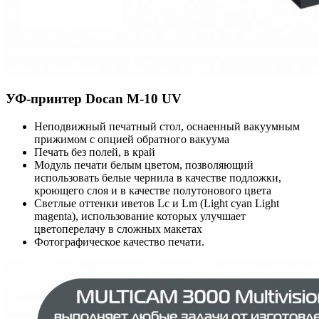
УФ-принтер Docan M-10 UV
Неподвижный печатный стол, оснаенный вакуумным
прижимом с опцией обратного вакуума
Печать без полей, в край
Модуль печати белым цветом, позволяющий
использовать белые чернила в качестве подложки,
кроющего слоя и в качестве полутонового цвета
Светлые оттенки иветов Lc и Lm (Light cyan Light
magenta), использование которых улучшает
цветоперелачу в сложных макетах
Фотографическое качество печати.