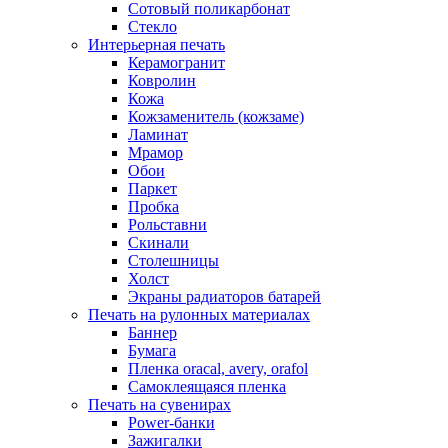
Сотовый поликарбонат
Стекло
Интерьерная печать
Керамогранит
Ковролин
Кожа
Кожзаменитель (кожзаме)
Ламинат
Мрамор
Обои
Паркет
Пробка
Рольставни
Скинали
Столешницы
Холст
Экраны радиаторов батарей
Печать на рулонных материалах
Баннер
Бумага
Пленка oracal, avery, orafol
Самоклеящаяся пленка
Печать на сувенирах
Power-банки
Зажигалки