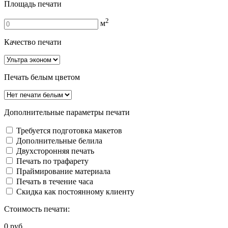
Площадь печати
2
м
Качество печати
Печать белым цветом
Дополнительные параметры печати
Требуется подготовка макетов
Дополнительные белила
Двуxсторонняя печать
Печать по трафарету
Праймирование материала
Печать в течение часа
Скидка как постоянному клиенту
Стоимость печати:
0
руб.