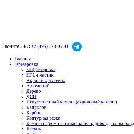
Звоните 24/7:
+7 (495) 178-05-41
Главная
Фрезеровка
3d фрезеровка
HPL-пластик
Акрил и оргстекло
Алюминий
Дерево
ДСП
Искусственный камень (акриловый камень)
Капролон
Карбон
Контурная резка
Композит (композитные панели, дибонд, алюкобонд
Латунь