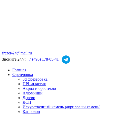
frezer-24@mail.ru
Звоните 24/7:
+7 (495) 178-05-41
Главная
Фрезеровка
3d фрезеровка
HPL-пластик
Акрил и оргстекло
Алюминий
Дерево
ДСП
Искусственный камень (акриловый камень)
Капролон