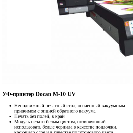
УФ-принтер Docan M-10 UV
Неподвижный печатный стол, оснаенный вакуумным
прижимом с опцией обратного вакуума
Печать без полей, в край
Модуль печати белым цветом, позволяющий
использовать белые чернила в качестве подложки,
кроющего слоя и в качестве полутонового цвета