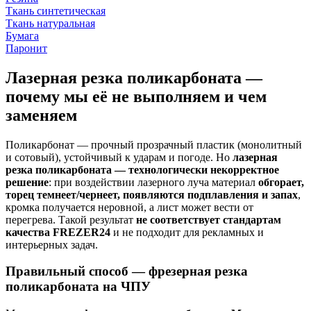
Ткань синтетическая
Ткань натуральная
Бумага
Паронит
Лазерная резка поликарбоната —
почему мы её не выполняем и чем
заменяем
Поликарбонат — прочный прозрачный пластик (монолитный
и сотовый), устойчивый к ударам и погоде. Но
лазерная
резка поликарбоната — технологически некорректное
решение
: при воздействии лазерного луча материал
обгорает,
торец темнеет/чернеет, появляются подплавления и запах
,
кромка получается неровной, а лист может вести от
перегрева. Такой результат
не соответствует стандартам
качества FREZER24
и не подходит для рекламных и
интерьерных задач.
Правильный способ — фрезерная резка
поликарбоната на ЧПУ