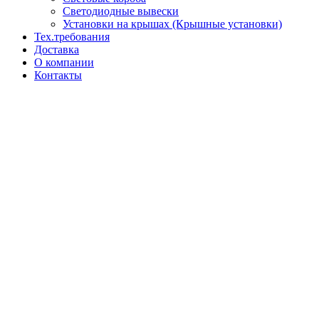
Светодиодные вывески
Установки на крышах (Крышные установки)
Тех.требования
Доставка
О компании
Контакты