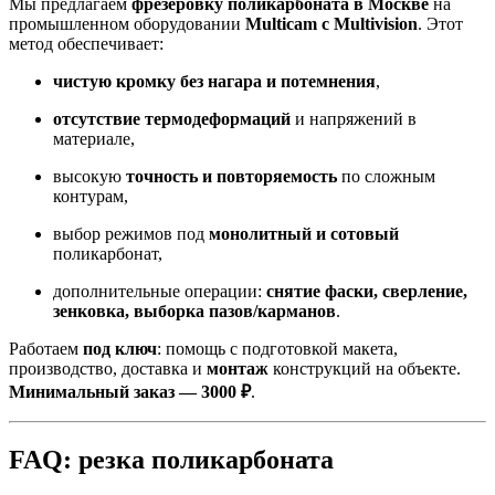
Мы предлагаем
фрезеровку поликарбоната в Москве
на
промышленном оборудовании
Multicam с Multivision
. Этот
метод обеспечивает:
чистую кромку без нагара и потемнения
,
отсутствие термодеформаций
и напряжений в
материале,
высокую
точность и повторяемость
по сложным
контурам,
выбор режимов под
монолитный и сотовый
поликарбонат,
дополнительные операции:
снятие фаски, сверление,
зенковка, выборка пазов/карманов
.
Работаем
под ключ
: помощь с подготовкой макета,
производство, доставка и
монтаж
конструкций на объекте.
Минимальный заказ — 3000 ₽
.
FAQ: резка поликарбоната