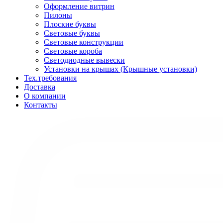
Оформление витрин
Пилоны
Плоские буквы
Световые буквы
Световые конструкции
Световые короба
Светодиодные вывески
Установки на крышах (Крышные установки)
Тех.требования
Доставка
О компании
Контакты