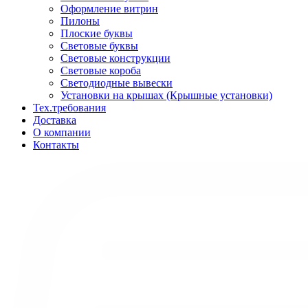
Оформление витрин
Пилоны
Плоские буквы
Световые буквы
Световые конструкции
Световые короба
Светодиодные вывески
Установки на крышах (Крышные установки)
Тех.требования
Доставка
О компании
Контакты