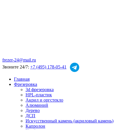
frezer-24@mail.ru
Звоните 24/7:
+7 (495) 178-05-41
Главная
Фрезеровка
3d фрезеровка
HPL-пластик
Акрил и оргстекло
Алюминий
Дерево
ДСП
Искусственный камень (акриловый камень)
Капролон