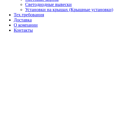
Светодиодные вывески
Установки на крышах (Крышные установки)
Тех.требования
Доставка
О компании
Контакты