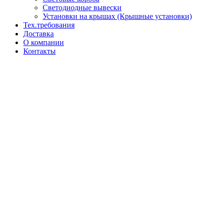
Светодиодные вывески
Установки на крышах (Крышные установки)
Тех.требования
Доставка
О компании
Контакты