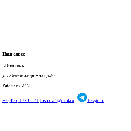
Наш адрес
г.Подольск
ул. Железнодорожная д.20
Работаем 24/7
+7 (495) 178-05-41
frezer-24@mail.ru
Telegram