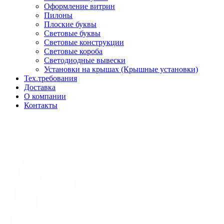
Оформление витрин
Пилоны
Плоские буквы
Световые буквы
Световые конструкции
Световые короба
Светодиодные вывески
Установки на крышах (Крышные установки)
Тех.требования
Доставка
О компании
Контакты