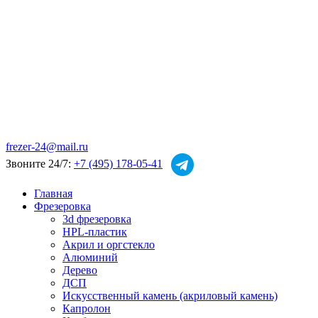
frezer-24@mail.ru
Звоните 24/7:
+7 (495) 178-05-41
Главная
Фрезеровка
3d фрезеровка
HPL-пластик
Акрил и оргстекло
Алюминий
Дерево
ДСП
Искусственный камень (акриловый камень)
Капролон