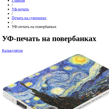
Главная
/
Уф-печать
/
Печать на сувенирах
/
УФ-печать на повербанках
УФ-печать на повербанках
Калькулятор