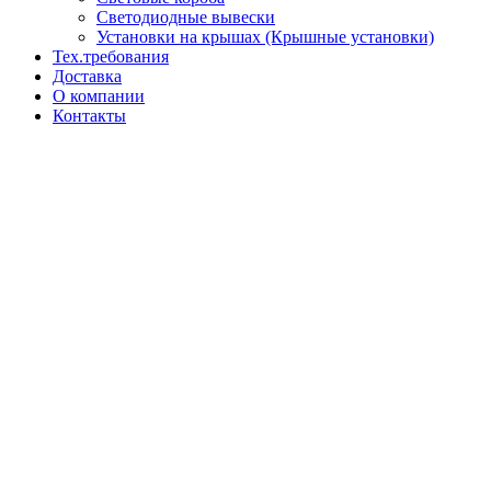
Светодиодные вывески
Установки на крышах (Крышные установки)
Тех.требования
Доставка
О компании
Контакты