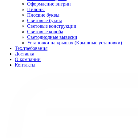
Оформление витрин
Пилоны
Плоские буквы
Световые буквы
Световые конструкции
Световые короба
Светодиодные вывески
Установки на крышах (Крышные установки)
Тех.требования
Доставка
О компании
Контакты