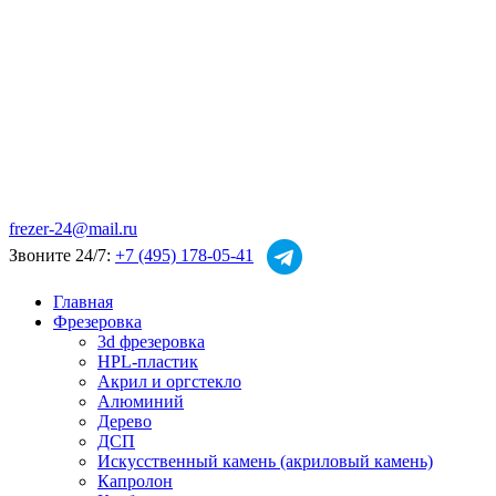
frezer-24@mail.ru
Звоните 24/7:
+7 (495) 178-05-41
Главная
Фрезеровка
3d фрезеровка
HPL-пластик
Акрил и оргстекло
Алюминий
Дерево
ДСП
Искусственный камень (акриловый камень)
Капролон