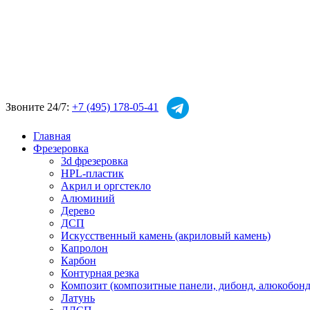
Звоните 24/7:
+7 (495) 178-05-41
Главная
Фрезеровка
3d фрезеровка
HPL-пластик
Акрил и оргстекло
Алюминий
Дерево
ДСП
Искусственный камень (акриловый камень)
Капролон
Карбон
Контурная резка
Композит (композитные панели, дибонд, алюкобонд
Латунь