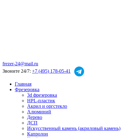
frezer-24@mail.ru
Звоните 24/7:
+7 (495) 178-05-41
Главная
Фрезеровка
3d фрезеровка
HPL-пластик
Акрил и оргстекло
Алюминий
Дерево
ДСП
Искусственный камень (акриловый камень)
Капролон