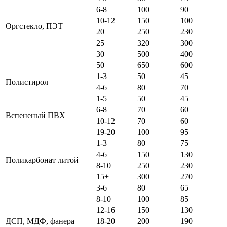
6-8
100
90
10-12
150
100
Оргстекло, ПЭТ
20
250
230
25
320
300
30
500
400
50
650
600
1-3
50
45
Полистирол
4-6
80
70
1-5
50
45
6-8
70
60
Вспененый ПВХ
10-12
70
60
19-20
100
95
1-3
80
75
4-6
150
130
Поликарбонат литой
8-10
250
230
15+
300
270
3-6
80
65
8-10
100
85
12-16
150
130
ДСП, МДФ, фанера
18-20
200
190