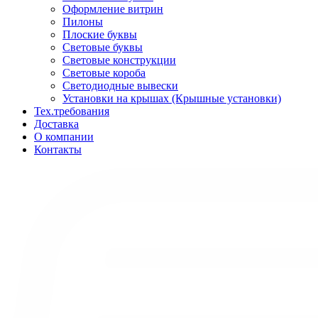
Оформление витрин
Пилоны
Плоские буквы
Световые буквы
Световые конструкции
Световые короба
Светодиодные вывески
Установки на крышах (Крышные установки)
Тех.требования
Доставка
О компании
Контакты