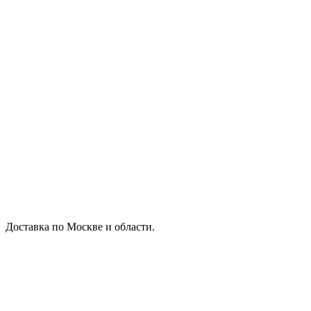
Доставка по Москве и области.