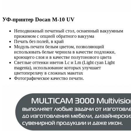
УФ-принтер Docan M-10 UV
Неподвижный печатный стол, оснаенный вакуумным
прижимом с опцией обратного вакуума
Печать без полей, в край
Модуль печати белым цветом, позволяющий
использовать белые чернила в качестве подложки,
кроющего слоя и в качестве полутонового цвета
Светлые оттенки иветов Lc и Lm (Light cyan Light
magenta), использование которых улучшает
цветоперелачу в сложных макетах
Фотографическое качество печати.