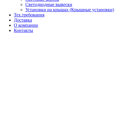
Светодиодные вывески
Установки на крышах (Крышные установки)
Тех.требования
Доставка
О компании
Контакты