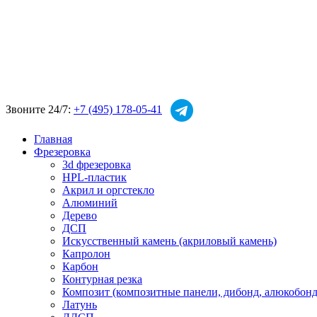
Звоните 24/7:
+7 (495) 178-05-41
Главная
Фрезеровка
3d фрезеровка
HPL-пластик
Акрил и оргстекло
Алюминий
Дерево
ДСП
Искусственный камень (акриловый камень)
Капролон
Карбон
Контурная резка
Композит (композитные панели, дибонд, алюкобонд
Латунь