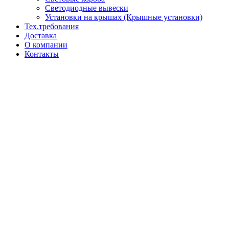
Светодиодные вывески
Установки на крышах (Крышные установки)
Тех.требования
Доставка
О компании
Контакты