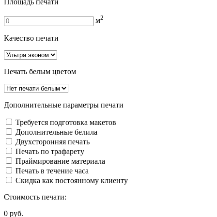
Площадь печати
2
м
Качество печати
Печать белым цветом
Дополнительные параметры печати
Требуется подготовка макетов
Дополнительные белила
Двуxсторонняя печать
Печать по трафарету
Праймирование материала
Печать в течение часа
Скидка как постоянному клиенту
Стоимость печати:
0
руб.