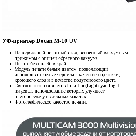
УФ-принтер Docan M-10 UV
Неподвижный печатный стол, оснаенный вакуумным
прижимом с опцией обратного вакуума
Печать без полей, в край
Модуль печати белым цветом, позволяющий
использовать белые чернила в качестве подложки,
кроющего слоя и в качестве полутонового цвета
Светлые оттенки иветов Lc и Lm (Light cyan Light
magenta), использование которых улучшает
цветоперелачу в сложных макетах
Фотографическое качество печати.