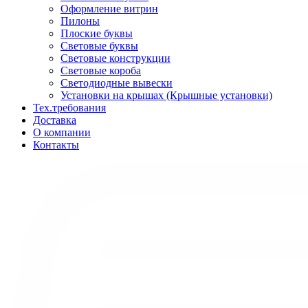
Оформление витрин
Пилоны
Плоские буквы
Световые буквы
Световые конструкции
Световые короба
Светодиодные вывески
Установки на крышах (Крышные установки)
Тех.требования
Доставка
О компании
Контакты