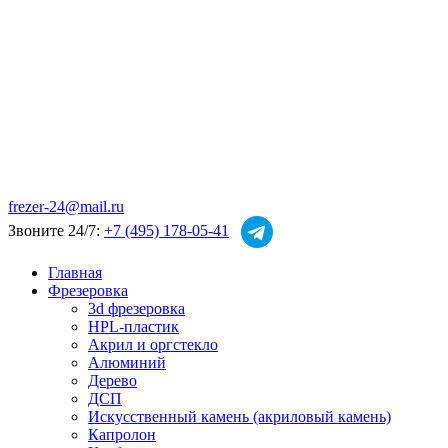
frezer-24@mail.ru
Звоните 24/7:
+7 (495) 178-05-41
Главная
Фрезеровка
3d фрезеровка
HPL-пластик
Акрил и оргстекло
Алюминий
Дерево
ДСП
Искусственный камень (акриловый камень)
Капролон